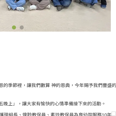
恩的季節裡，讓我們數算 神的恩典，今年賜予我們豐盛
五晚上」，讓大家有愉快的心情準備接下來的活動。
護理組長、煒聆教保員、素玲教保員為育幼院服務10年