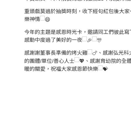
重頭戲莫過於抽獎時刻，收下經句紅包後大家
樂神情
今年的主題是感恩時光卡，邀請同工們彼此寫
感動中度過了美好的一夜
感謝謝董事長準備的烤火雞
、感謝弘光科
的團體/單位/善心人士
、感謝育幼院的全
暖的關愛，祝福大家感恩節快樂