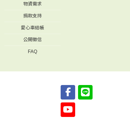
物資需求
捐款支持
愛心車結帳
公開徵信
FAQ