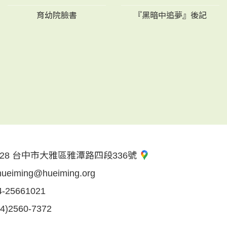
育幼院臉書
『黑暗中追夢』後記
28 台中市大雅區雅潭路四段336號
hueiming@hueiming.org
4-25661021
04)2560-7372