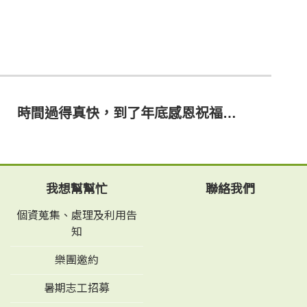
時間過得真快，到了年底感恩祝福的時刻
我想幫幫忙
聯絡我們
個資蒐集、處理及利用告
知
樂團邀約
暑期志工招募