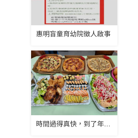
惠明盲童育幼院徵人啟事
時間過得真快，到了年底感恩祝福的時刻