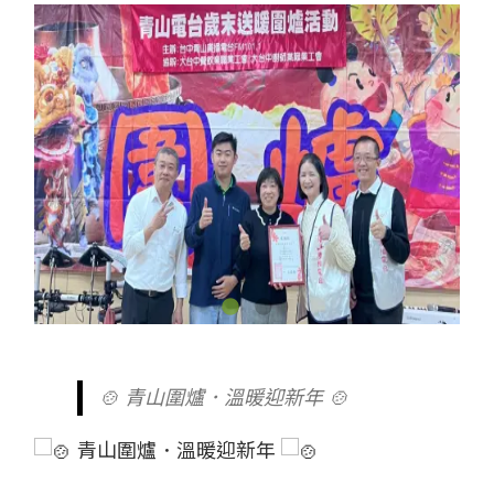
🍲 青山圍爐．溫暖迎新年 🍲
青山圍爐．溫暖迎新年