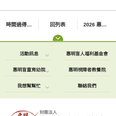
時間過得真快，到了年底感恩祝福的時刻
回列表
2026 惠明除夕午宴：聞著果香，聽見平安
活動訊息
惠明盲人福利基金會
惠明盲童育幼院
惠明視障者教養院
我想幫幫忙
聯絡我們