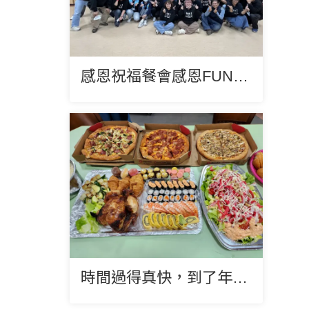
感恩祝福餐會感恩FUN饗夜
時間過得真快，到了年底感恩祝福的時刻