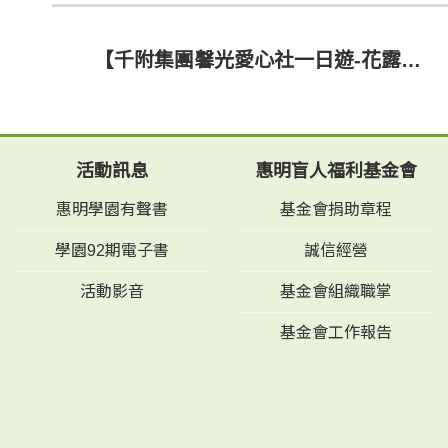
【千附集團馨光愛心社一日遊-花露休閒農場】
活動訊息
惠明盲人福利基金會
惠明學園有聲書
基金會捐助章程
學園92期電子書
誠信經營
活動影音
基金會組織職掌
基金會工作報告