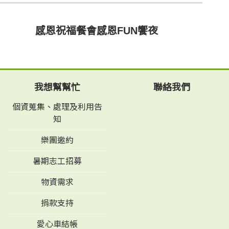
感恩祝福餐會感恩FUN饗夜
我想幫幫忙
聯絡我們
個資蒐集、處理及利用告
知
樂團邀約
暑期志工招募
物資需求
捐款支持
愛心車結帳