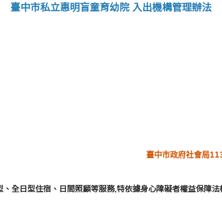
臺中市私立惠明盲童育幼院 入出機構管理辦法
臺中市政府社會局113
型、全日型住宿、日間照顧等服務,特依據身心障礙者權益保障法