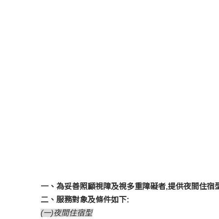
一、為妥善照顧視障及視多重障礙者,提供夜間住宿
二、服務對象及條件如下:
(一)夜間住宿型