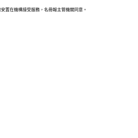
需安置在機構接受服務
，
名冊報主管機關同意。