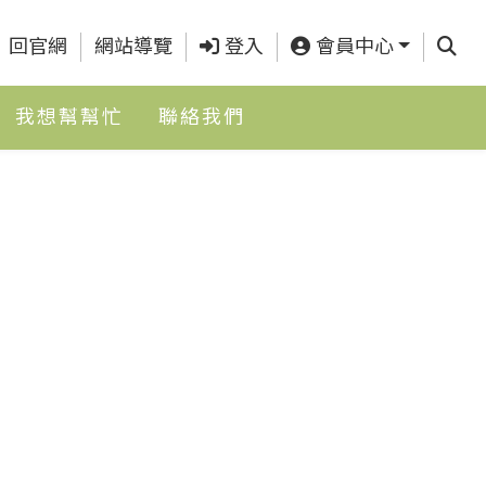
查詢
回官網
網站導覽
登入
會員中心
我想幫幫忙
聯絡我們