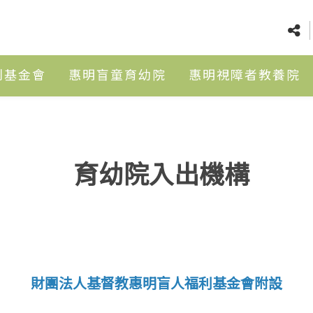
利基金會
惠明盲童育幼院
惠明視障者教養院
育幼院入出機構
財團法人基督教惠明盲人福利基金會附設