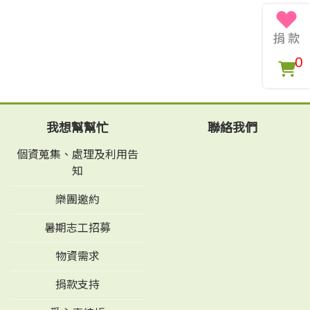
0
我想幫幫忙
聯絡我們
個資蒐集、處理及利用告
知
樂團邀約
暑期志工招募
物資需求
捐款支持