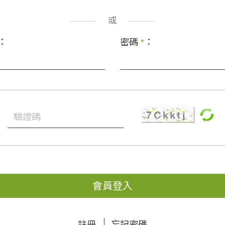
或
：
密碼
*
：
會員登入
註冊
忘記密碼