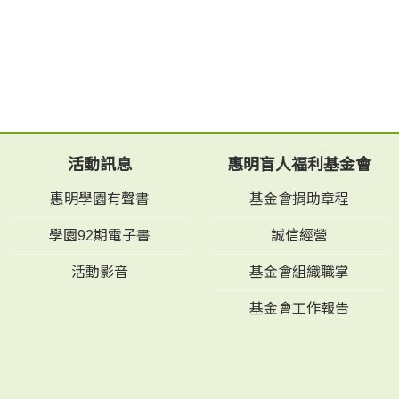
活動訊息
惠明盲人福利基金會
惠明學園有聲書
基金會捐助章程
學園92期電子書
誠信經營
活動影音
基金會組織職掌
基金會工作報告