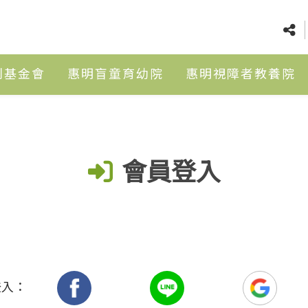
利基金會
惠明盲童育幼院
惠明視障者教養院
會員登入
登入：