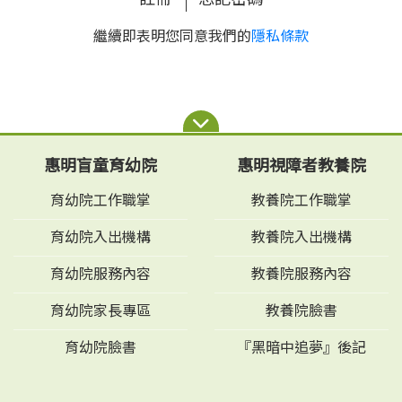
繼續即表明您同意我們的
隱私條款
惠明盲童育幼院
惠明視障者教養院
育幼院工作職掌
教養院工作職掌
育幼院入出機構
教養院入出機構
育幼院服務內容
教養院服務內容
育幼院家長專區
教養院臉書
育幼院臉書
『黑暗中追夢』後記