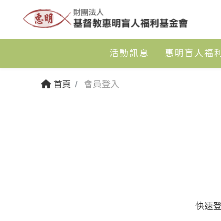
活動訊息
惠明盲人福
首頁
會員登入
快速