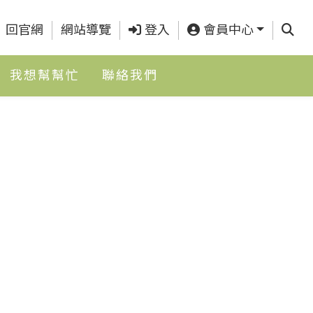
查詢
回官網
網站導覽
登入
會員中心
我想幫幫忙
聯絡我們