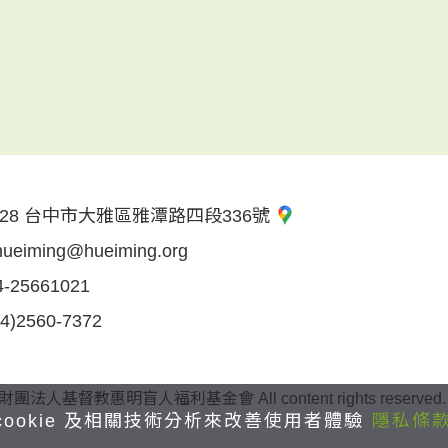
28 台中市大雅區雅潭路四段336號
hueiming@hueiming.org
4-25661021
04)2560-7372
 財團法人基督教惠明盲人福利基金會 All content rights reserved. 
cookie 及相關技術分析來改善使用者體驗
隱私條