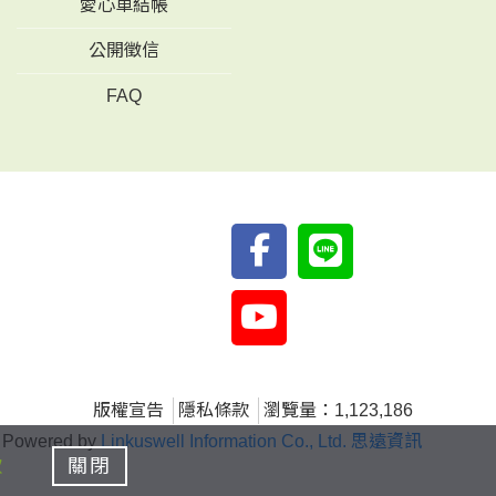
愛心車結帳
公開徵信
FAQ
版權宣告
隱私條款
瀏覽量：1,123,186
Powered by
Linkuswell Information Co., Ltd. 思遠資訊
款
關閉