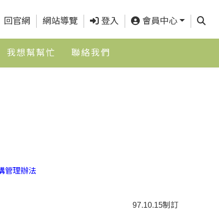
查詢
回官網
網站導覽
登入
會員中心
我想幫幫忙
聯絡我們
構管理辦法
97.10.15制訂