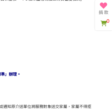
0
標準」辦理。
續或通知原介送單位將服務對象送交家屬，家屬不得拒