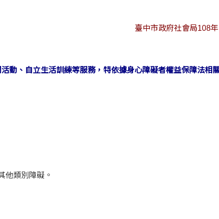
臺中市政府社會局108年1
閒活動、自立生活訓練等服務，特依據身心障礙者權益保障法相
併其他類別障礙。