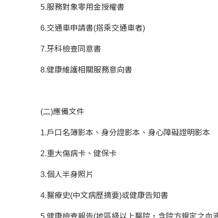
5.服務對象零用金授權書
6.交通車申請書(搭乘交通車者)
7.牙科檢查同意書
8.健康維護相關服務意向書
(二)應備文件
1.戶口名簿影本、身分證影本、身心障礙證明影本
2.重大傷病卡、健保卡
3.個人半身照片
4.醫療史(中文病歷摘要)或健康告知書
5.健康檢查報告(地區級以上醫院，含院方規定之血