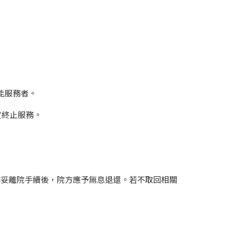
能服務者。
定終止服務。
辦妥離院手續後，院方應予無息退還。若不取回相關