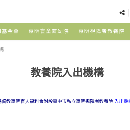
利基金會
惠明盲童育幼院
惠明視障者教養院
構
教養院入出機構
基督教惠明盲人福利會附設臺中市私立惠明視障者教養院
入出機