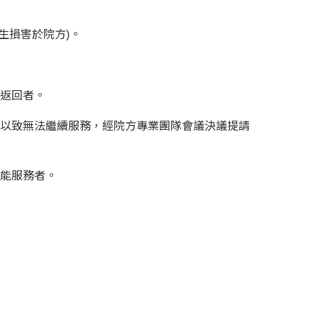
生損害於院方)。
未返回者。
益以致無法繼續服務，經院方專業團隊會議決議提請
所能服務者。