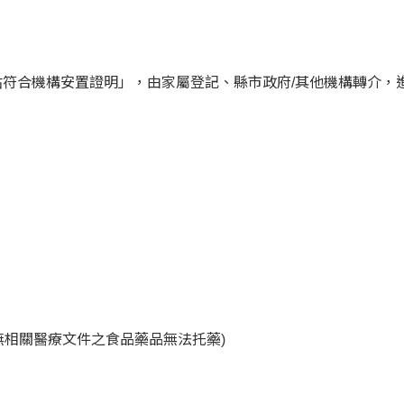
符合機構安置證明」，由家屬登記、縣市政府/其他機構轉介，
無相關醫療文件之食品藥品無法托藥)