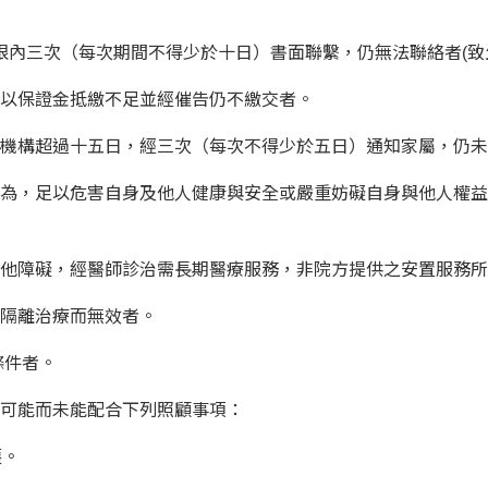
限內三次（每次期間不得少於十日）書面聯繫，仍無法聯絡者(致
經以保證金抵繳不足並經催告仍不繳交者。
離機構超過十五日，經三次（每次不得少於五日）通知家屬，仍
行為，足以危害自身及他人健康與安全或嚴重妨礙自身與他人權
其他障礙，經醫師診治需長期醫療服務，非院方提供之安置服務
醫隔離治療而無效者。
條件者。
之可能而未能配合下列照顧事項：
護。