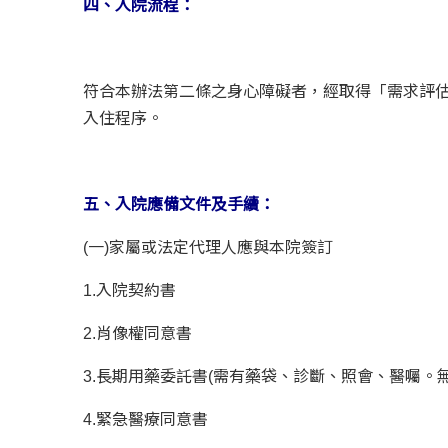
四、入院流程：
符合本辦法第二條之身心障礙者，經取得「需求評估
入住程序。
五、入院應備文件及手續：
(一)家屬或法定代理人應與本院簽訂
1.入院契約書
2.肖像權同意書
3.長期用藥委託書(需有藥袋、診斷、照會、醫囑。
4.緊急醫療同意書