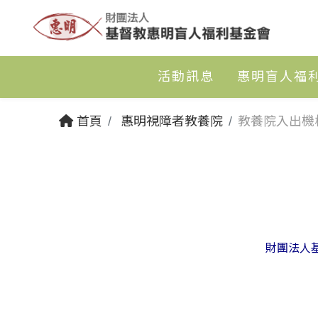
活動訊息
惠明盲人福
首頁
惠明視障者教養院
教養院入出機
財團法人