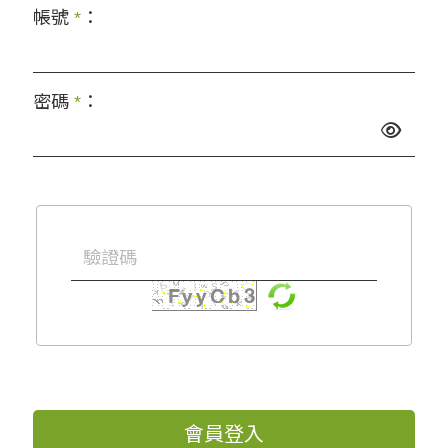
帳號
*
：
密碼
*
：
會員登入