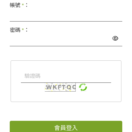
帳號
*
：
密碼
*
：
會員登入