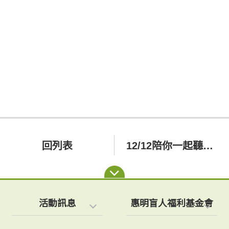
回列表
12/12陪你一起聽電影(惠明中部校友聯誼會)
活動訊息
惠明盲人福利基金會