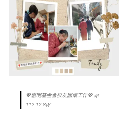
💖惠明基金會校友關懷工作💖 🌿
112.12.8🌿