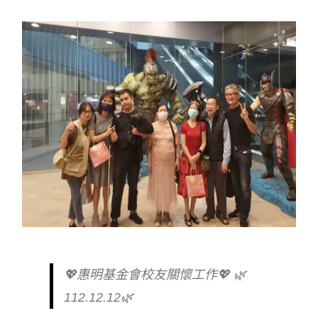
💖惠明基金會校友關懷工作💖 🌿
112.12.12🌿