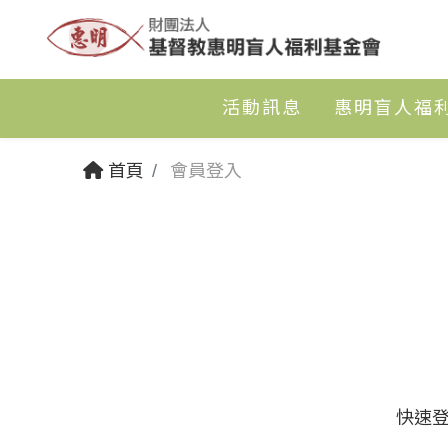
活動訊息
惠明盲人福
首頁
會員登入
快速