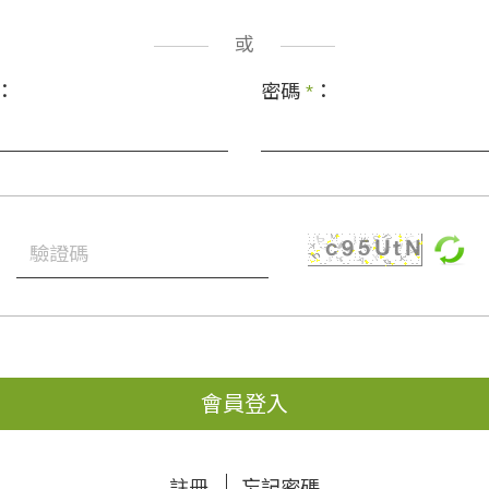
或
：
密碼
*
：
會員登入
註冊
忘記密碼