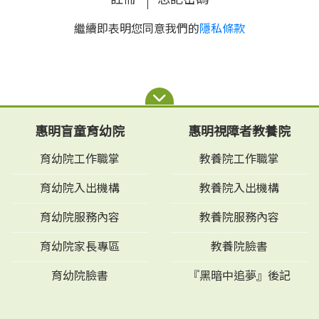
繼續即表明您同意我們的
隱私條款
惠明盲童育幼院
惠明視障者教養院
育幼院工作職掌
教養院工作職掌
育幼院入出機構
教養院入出機構
育幼院服務內容
教養院服務內容
育幼院家長專區
教養院臉書
育幼院臉書
『黑暗中追夢』後記