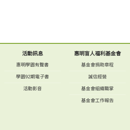
活動訊息
惠明盲人福利基金會
惠明學園有聲書
基金會捐助章程
學園92期電子書
誠信經營
活動影音
基金會組織職掌
基金會工作報告