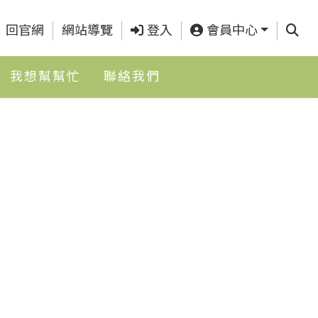
查詢
回官網
網站導覽
登入
會員中心
我想幫幫忙
聯絡我們