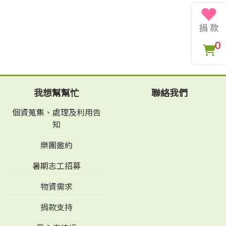
0
我想幫幫忙
聯絡我們
個資蒐集、處理及利用告
知
樂團邀約
暑期志工招募
物資需求
捐款支持