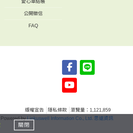
愛心車結帳
公開徵信
FAQ
版權宣告
隱私條款
瀏覽量：1,121,859
Powered by
Linkuswell Information Co., Ltd. 思遠資訊
款
關閉