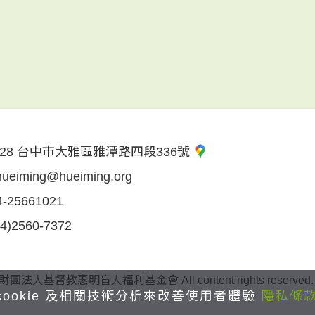
28 台中市大雅區雅潭路四段336號
hueiming@hueiming.org
4-25661021
04)2560-7372
 財團法人基督教惠明盲人福利基金會 All content rights reserved. 
cookie 及相關技術分析來改善使用者體驗
隱私條