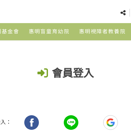
利基金會
惠明盲童育幼院
惠明視障者教養院
會員登入
登入：